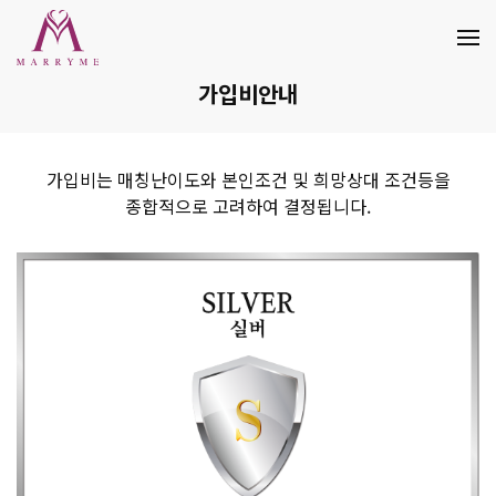
가입비안내
가입비는 매칭난이도와 본인조건 및 희망상대 조건등을
종합적으로 고려하여 결정됩니다.